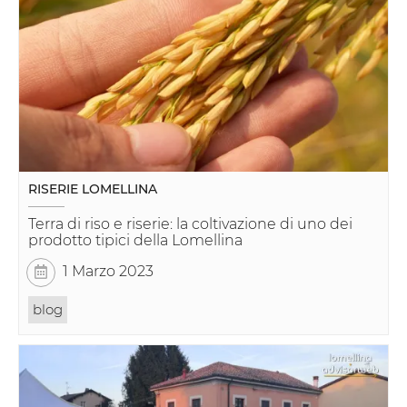
RISERIE LOMELLINA
Terra di riso e riserie: la coltivazione di uno dei
prodotto tipici della Lomellina
1 Marzo 2023
blog