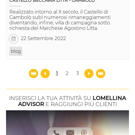
CASTELLO BECCARIA LITTA - GAMBOLÒ
Realizzato intorno al X secolo, il Castello di
Gambolò subì numerosi rimaneggiamenti
diventando, infine, villa di campagna sotto
richiesta del Marchese Agostino Litta.
22 Settembre 2022
blog
1
2
3
INSERISCI LA TUA ATTIVITÀ SU
LOMELLINA
ADVISOR
E RAGGIUNGI PIÙ CLIENTI