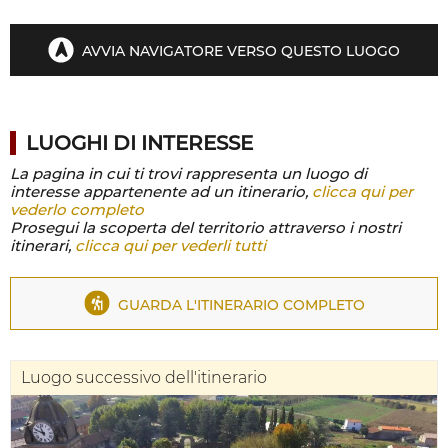
AVVIA NAVIGATORE VERSO QUESTO LUOGO
LUOGHI DI INTERESSE
La pagina in cui ti trovi rappresenta un luogo di
interesse appartenente ad un itinerario,
clicca qui per
vederlo completo
Prosegui la scoperta del territorio attraverso i nostri
itinerari,
clicca qui per vederli tutti
GUARDA L'ITINERARIO COMPLETO
Luogo successivo dell'itinerario