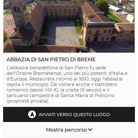
ABBAZIA DI SAN PIETRO DI BREME
L'abbazia benedettina di San Pietro fu sede
dell'Ordine Bremetense, uno dei più potenti d'Italia e
d'Europa. Restaurata intorno al 1650, oggi l'abbazia
ospita il municipio. Da visitare anche il battistero
romanico (secoli VIII-X), la cripta (X secolo) e il
santuario campestre di Santa Maria di Pollicino
(proprietà privata).
AVVIATI VERSO QUESTO LUOGO
Mostra percorso