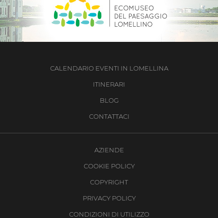
CALENDARIO EVENTI IN LOMELLINA
ITINERARI
BLOG
CONTATTACI
AZIENDE
COOKIE POLICY
COPYRIGHT
PRIVACY POLICY
CONDIZIONI DI UTILIZZO