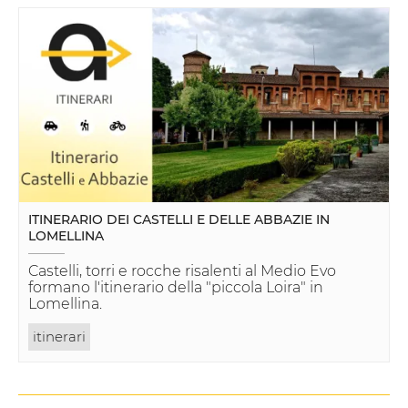
ITINERARIO DEI CASTELLI E DELLE ABBAZIE IN
LOMELLINA
Castelli, torri e rocche risalenti al Medio Evo
formano l'itinerario della "piccola Loira" in
Lomellina.
itinerari