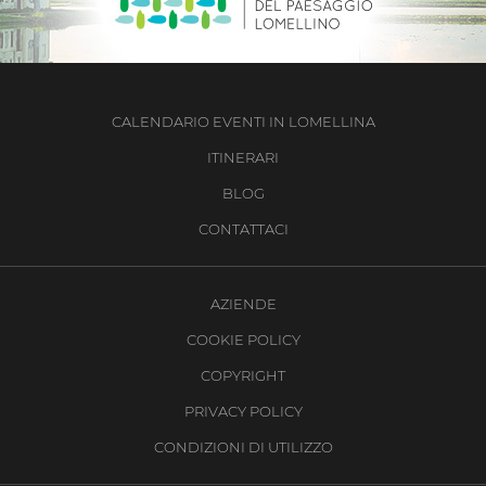
CALENDARIO EVENTI IN LOMELLINA
ITINERARI
BLOG
CONTATTACI
AZIENDE
COOKIE POLICY
COPYRIGHT
PRIVACY POLICY
CONDIZIONI DI UTILIZZO