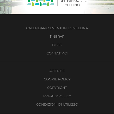
CALENDARIO EVENTI IN LOMELLINA
ITINERARI
BLOG
CONTATTACI
AZIENDE
COOKIE POLICY
COPYRIGHT
PRIVACY POLICY
CONDIZIONI DI UTILIZZO