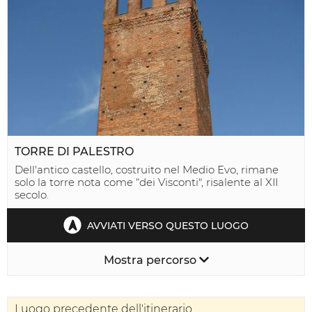
TORRE DI PALESTRO
Dell'antico castello, costruito nel Medio Evo, rimane
solo la torre nota come “dei Visconti", risalente al XII
secolo.
AVVIATI VERSO QUESTO LUOGO
Mostra percorso
Luogo precedente dell'itinerario