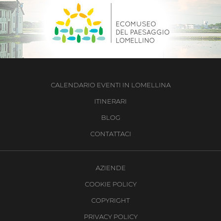
CALENDARIO EVENTI IN LOMELLINA
ITINERARI
BLOG
CONTATTACI
AZIENDE
COOKIE POLICY
COPYRIGHT
PRIVACY POLICY