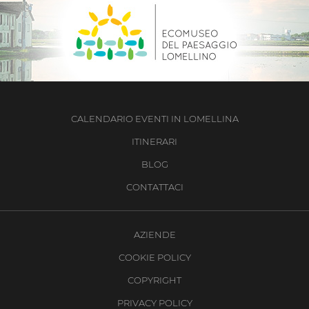
CALENDARIO EVENTI IN LOMELLINA
ITINERARI
BLOG
CONTATTACI
AZIENDE
COOKIE POLICY
COPYRIGHT
PRIVACY POLICY